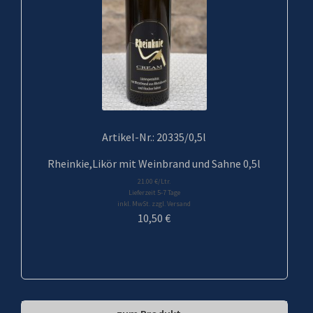
Artikel-Nr.: 20335/0,5l
Rheinkie,Likör mit Weinbrand und Sahne 0,5l
21.00 €/Ltr.
Lieferzeit 5-7 Tage
inkl. MwSt. zzgl. Versand
10,50
€