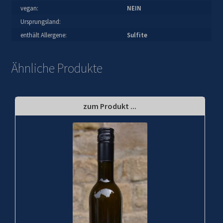
vegan:
NEIN
Ursprungsland:
enthält Allergene:
Sulfite
Ähnliche Produkte
zum Produkt ...