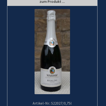
zum Produkt ...
Artikel-Nr.: S22027/0,75l