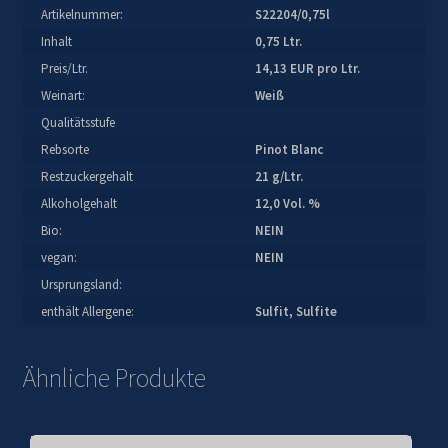
Artikelnummer:
S22204/0,75l
Inhalt
0,75 Ltr.
Preis/Ltr.
14,13 EUR pro Ltr.
Weinart:
Weiß
Qualitätsstufe
Rebsorte
Pinot Blanc
Restzuckergehalt
21 g/Ltr.
Alkoholgehalt
12,0 Vol. %
Bio:
NEIN
vegan:
NEIN
Ursprungsland:
enthält Allergene:
Sulfit, Sulfite
Ähnliche Produkte