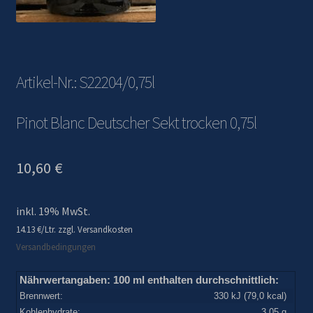
Artikel-Nr.: S22204/0,75l
Pinot Blanc Deutscher Sekt trocken 0,75l
10,60
€
inkl. 19% MwSt.
14.13 €/Ltr. zzgl. Versandkosten
Versandbedingungen
Nährwertangaben:
100 ml enthalten durchschnittlich:
Brennwert:
330 kJ (79,0 kcal)
Kohlenhydrate:
3,05 g